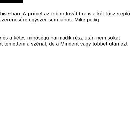
nchise-ban. A prímet azonban továbbra is a két főszereplő
 szerencsére egyszer sem kínos. Mike pedig
a és a kétes minőségű harmadik rész után nem sokat
int temettem a szériát, de a Mindent vagy többet után azt