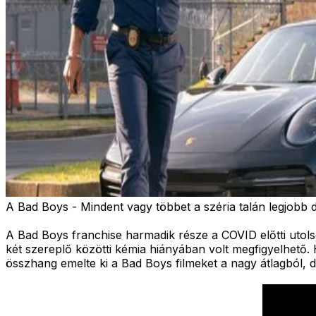
A Bad Boys - Mindent vagy többet a széria talán legjobb 
A Bad Boys franchise harmadik része a COVID előtti utolsó
két szereplő közötti kémia hiányában volt megfigyelhető. 
összhang emelte ki a Bad Boys filmeket a nagy átlagból, d