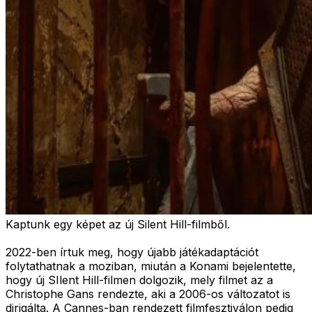
Kaptunk egy képet az új Silent Hill-filmből.
2022-ben írtuk meg, hogy újabb játékadaptációt
folytathatnak a moziban, miután a Konami bejelentette,
hogy új SIlent Hill-filmen dolgozik, mely filmet az a
Christophe Gans rendezte, aki a 2006-os változatot is
dirigálta. A Cannes-ban rendezett filmfesztiválon pedig