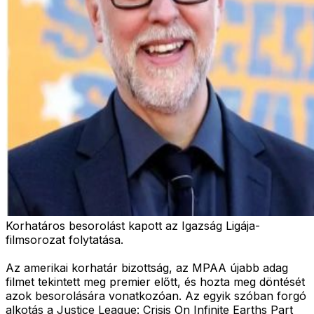
Korhatáros besorolást kapott az Igazság Ligája-
filmsorozat folytatása.
Az amerikai korhatár bizottság, az MPAA újabb adag
filmet tekintett meg premier előtt, és hozta meg döntését
azok besorolására vonatkozóan. Az egyik szóban forgó
alkotás a Justice League: Crisis On Infinite Earths Part