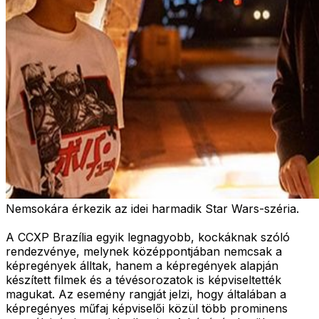
Nemsokára érkezik az idei harmadik Star Wars-széria.
A CCXP Brazília egyik legnagyobb, kockáknak szóló
rendezvénye, melynek középpontjában nemcsak a
képregények álltak, hanem a képregények alapján
készített filmek és a tévésorozatok is képviseltették
magukat. Az esemény rangját jelzi, hogy általában a
képregényes műfaj képviselői közül több prominens