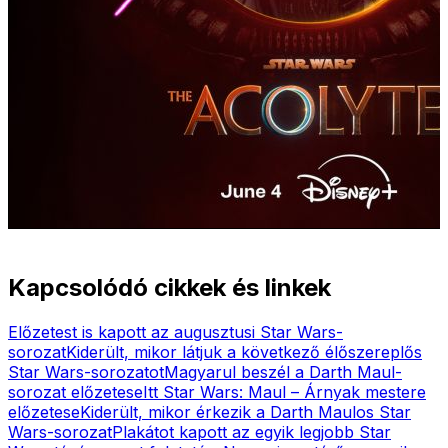
Kapcsolódó cikkek és linkek
Előzetest is kapott az augusztusi Star Wars-
sorozat
Kiderült, mikor látjuk a következő élőszereplős
Star Wars-sorozatot
Magyarul beszél a Darth Maul-
sorozat előzetese
Itt Star Wars: Maul – Árnyak mestere
előzetese
Kiderült, mikor érkezik a Darth Maulos Star
Wars-sorozat
Plakátot kapott az egyik legjobb Star