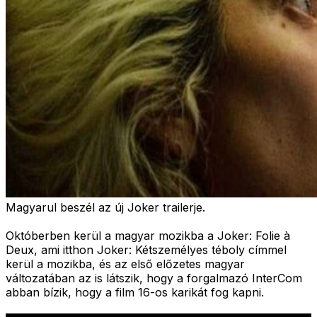
Magyarul beszél az új Joker trailerje.
Októberben kerül a magyar mozikba a Joker: Folie à
Deux, ami itthon Joker: Kétszemélyes téboly címmel
kerül a mozikba, és az első előzetes magyar
változatában az is látszik, hogy a forgalmazó InterCom
abban bízik, hogy a film 16-os karikát fog kapni.