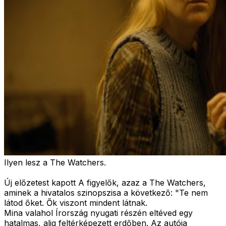
Ilyen lesz a The Watchers.
Új előzetest kapott A figyelők, azaz a The Watchers,
aminek a hivatalos szinopszisa a következő: "
Te nem
látod őket. Ők viszont mindent látnak.
Mina valahol Írország nyugati részén eltéved egy
hatalmas, alig feltérképezett erdőben. Az autója