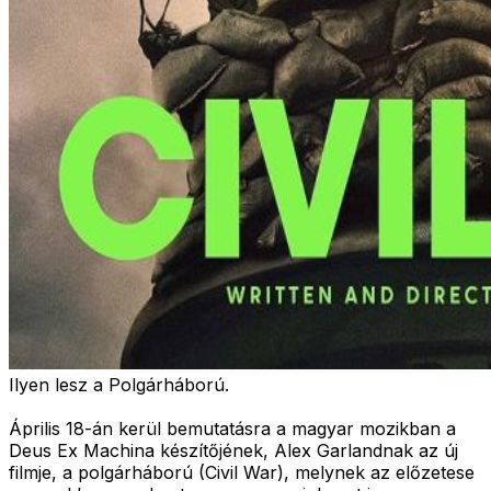
Ilyen lesz a Polgárháború.
Április 18-án kerül bemutatásra a magyar mozikban a
Deus Ex Machina készítőjének, Alex Garlandnak az új
filmje, a polgárháború (Civil War), melynek az előzetese