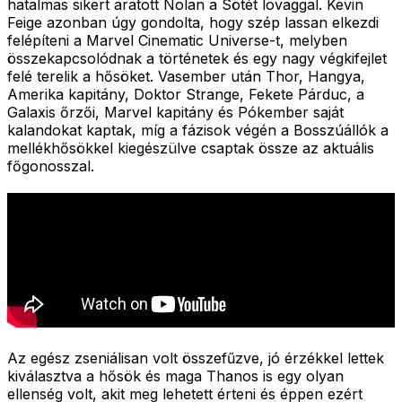
hatalmas sikert aratott Nolan a Sötét lovaggal. Kevin
Feige azonban úgy gondolta, hogy szép lassan elkezdi
felépíteni a Marvel Cinematic Universe-t, melyben
összekapcsolódnak a történetek és egy nagy végkifejlet
felé terelik a hősöket. Vasember után Thor, Hangya,
Amerika kapitány, Doktor Strange, Fekete Párduc, a
Galaxis őrzői, Marvel kapitány és Pókember saját
kalandokat kaptak, míg a fázisok végén a Bosszúállók a
mellékhősökkel kiegészülve csaptak össze az aktuális
főgonosszal.
Az egész zseniálisan volt összefűzve, jó érzékkel lettek
kiválasztva a hősök és maga Thanos is egy olyan
ellenség volt, akit meg lehetett érteni és éppen ezért