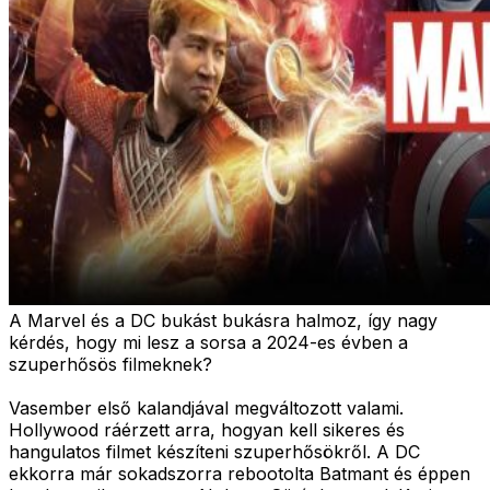
A Marvel és a DC bukást bukásra halmoz, így nagy
kérdés, hogy mi lesz a sorsa a 2024-es évben a
szuperhősös filmeknek?
Vasember első kalandjával megváltozott valami.
Hollywood ráérzett arra, hogyan kell sikeres és
hangulatos filmet készíteni szuperhősökről. A DC
ekkorra már sokadszorra rebootolta Batmant és éppen