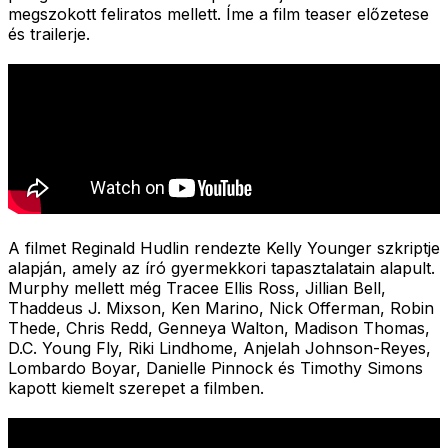
megszokott feliratos mellett. Íme a film teaser előzetese
és trailerje.
A filmet Reginald Hudlin rendezte Kelly Younger szkriptje
alapján, amely az író gyermekkori tapasztalatain alapult.
Murphy mellett még Tracee Ellis Ross, Jillian Bell,
Thaddeus J. Mixson, Ken Marino, Nick Offerman, Robin
Thede, Chris Redd, Genneya Walton, Madison Thomas,
D.C. Young Fly, Riki Lindhome, Anjelah Johnson-Reyes,
Lombardo Boyar, Danielle Pinnock és Timothy Simons
kapott kiemelt szerepet a filmben.