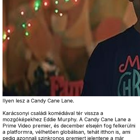
Ilyen lesz a Candy Cane Lane.
Karácsonyi családi komédiával tér vissza a
mozgóképekhez Eddie Murphy. A Candy Cane Lane a
Prime Video premier, és december elsején fog felkerülni
a platformra, vélhetően globálisan, tehát itthon is, ami
pedig azonnali szinkronos premiert jelentene a már