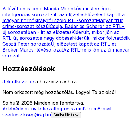
A tévében is jön a Magda Marinkós mesterséges
intelligenciás sorozat - itt az előzetes
Előzetest kapott a
magyar pornókirályról szóló RTL-sorozat
Magyar true
crime-sorozat készül
Csuja, Badár és Scherer az RTL+
új sorozatában - itt az előzetes
Kiderült, mikor jön az
RTL új, sorozatos nagy dobása
Kiderült, mikor folytatódik
Geszti Péter sorozata
Új előzetest kapott az RTL-es
Bróker Marcsi-tévésorozat
Az RTL-re is jön az új magyar
sorozat
Hozzászólások
Jelentkezz be
a hozzászóláshoz.
Nem érkezett még hozzászólás. Legyél Te az első!
Sg
.hu
©
2026
Minden jog fenntartva.
Adatvédelmi nyilatkozat
Impresszum
Fórum
E-mail:
szerkesztoseg@sg.hu
Sütibeállítások