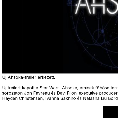
Új Ahsoka-trailer érkezett.
Új trailert kapott a Star Wars: Ahsoka, aminek főhőse te
sorozaton Jon Favreau és Davi Filoni executive producer
Hayden Christensen, Ivanna Sakhno és Natasha Liu Bord