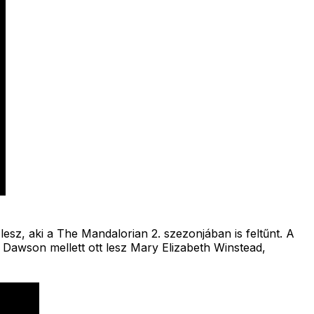
esz, aki a The Mandalorian 2. szezonjában is feltűnt. A
Dawson mellett ott lesz Mary Elizabeth Winstead,