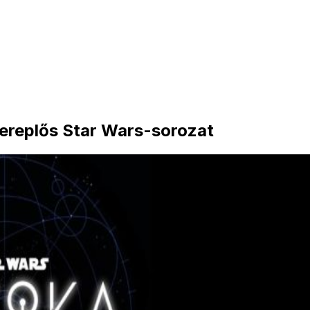
zereplős Star Wars-sorozat