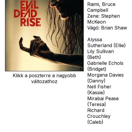
Raimi, Bruce
Campbell
Zene: Stephen
McKeon
Vágó: Brian Shaw
Alyssa
Sutherland (Ellie)
Lily Sullivan
(Beth)
Gabrielle Echols
(Bridget)
Morgana Davies
Klikk a poszterre a nagyobb
(Danny)
változathoz
Nell Fisher
(Kassie)
Mirabai Pease
(Teresa)
Richard
Crouchley
(Caleb)