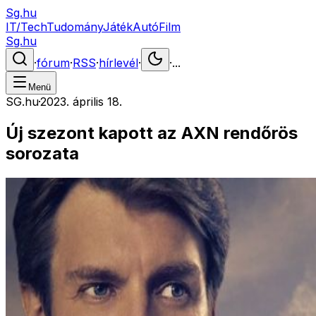
Sg.hu
IT/Tech
Tudomány
Játék
Autó
Film
Sg.hu
·
fórum
·
RSS
·
hírlevél
·
·
...
Menü
SG.hu
·
2023. április 18.
Új szezont kapott az AXN rendőrös
sorozata