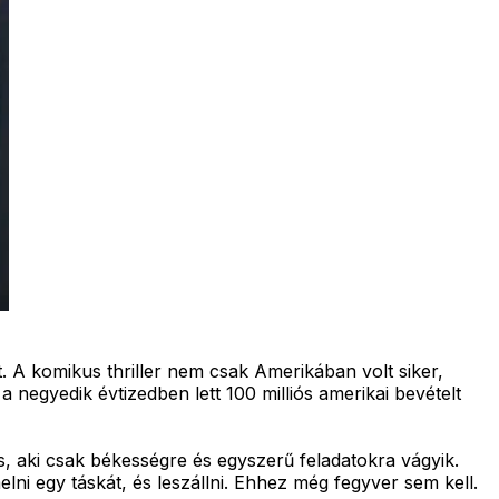
t. A komikus thriller nem csak Amerikában volt siker,
 negyedik évtizedben lett 100 milliós amerikai bevételt
s, aki csak békességre és egyszerű feladatokra vágyik.
lni egy táskát, és leszállni. Ehhez még fegyver sem kell.