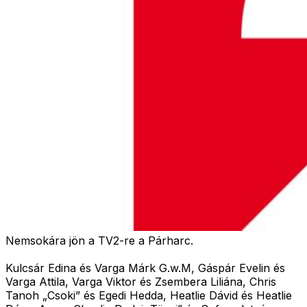
Nemsokára jön a TV2-re a Párharc.
Kulcsár Edina és Varga Márk G.w.M, Gáspár Evelin és
Varga Attila, Varga Viktor és Zsembera Liliána, Chris
Tanoh „Csoki” és Egedi Hedda, Heatlie Dávid és Heatlie