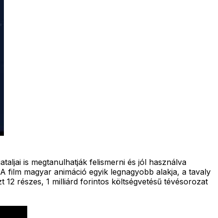
aljai is megtanulhatják felismerni és jól használva
. A film magyar animáció egyik legnagyobb alakja, a tavaly
 12 részes, 1 milliárd forintos költségvetésű tévésorozat