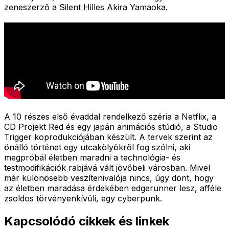
zeneszerző a Silent Hilles Akira Yamaoka.
A 10 részes első évaddal rendelkező széria a Netflix, a
CD Projekt Red és egy japán animációs stúdió, a Studio
Trigger koprodukciójában készült. A tervek szerint az
önálló történet egy utcakölyökről fog szólni, aki
megpróbál életben maradni a technológia- és
testmodifikációk rabjává vált jövőbeli városban. Mivel
már különösebb veszítenivalója nincs, úgy dönt, hogy
az életben maradása érdekében edgerunner lesz, afféle
zsoldos törvényenkívüli, egy cyberpunk.
Kapcsolódó cikkek és linkek