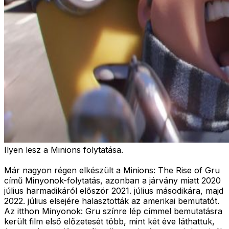
Ilyen lesz a Minions folytatása.
Már nagyon régen elkészült a Minions: The Rise of Gru
című Minyonok-folytatás, azonban a járvány miatt 2020
július harmadikáról először 2021. július másodikára, majd
2022. július elsejére halasztották az amerikai bemutatót.
Az itthon Minyonok: Gru színre lép címmel bemutatásra
került film első előzetesét több, mint két éve láthattuk,