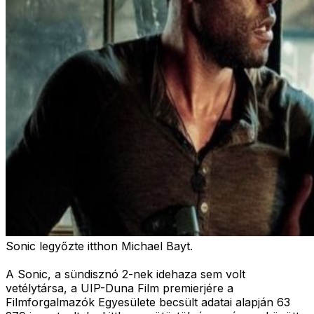
Sonic legyőzte itthon Michael Bayt.
A Sonic, a sündisznó 2-nek idehaza sem volt
vetélytársa, a UIP-Duna Film premierjére a
Filmforgalmazók Egyesülete becsült adatai alapján 63