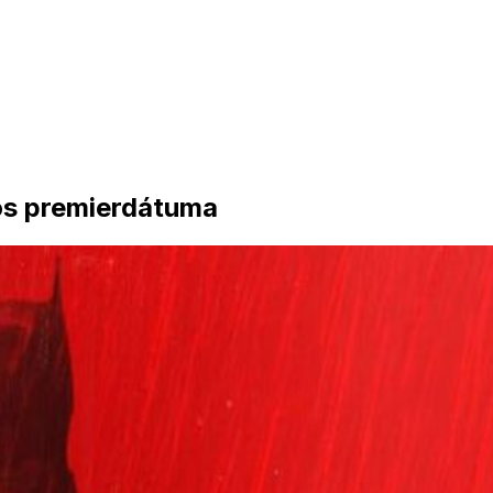
os premierdátuma