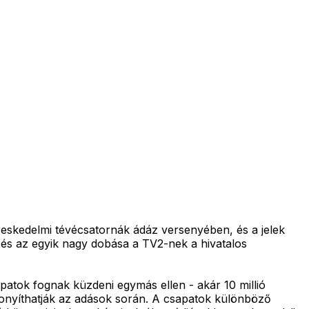
eskedelmi tévécsatornák ádáz versenyében, és a jelek
, és az egyik nagy dobása a TV2-nek a hivatalos
patok fognak küzdeni egymás ellen - akár 10 millió
izonyíthatják az adások során. A csapatok különböző