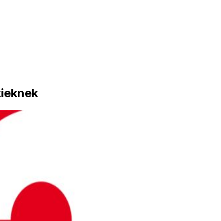
kieknek