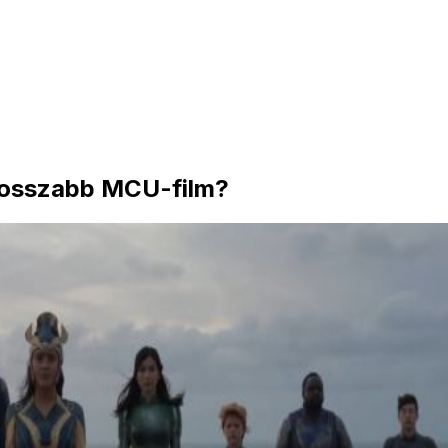
grosszabb MCU-film?