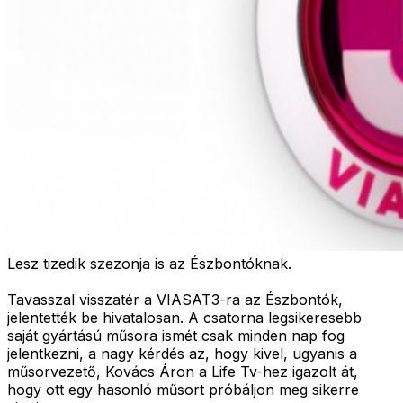
Lesz tizedik szezonja is az Észbontóknak.
Tavasszal visszatér a VIASAT3-ra az Észbontók,
jelentették be hivatalosan. A csatorna legsikeresebb
saját gyártású műsora ismét csak minden nap fog
jelentkezni, a nagy kérdés az, hogy kivel, ugyanis a
műsorvezető, Kovács Áron a Life Tv-hez igazolt át,
hogy ott egy hasonló műsort próbáljon meg sikerre