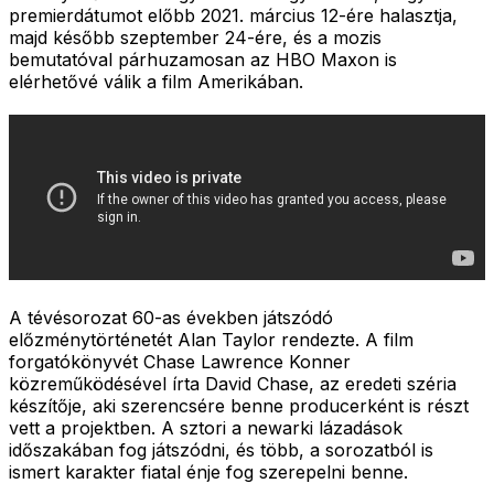
premierdátumot előbb 2021. március 12-ére halasztja,
majd később szeptember 24-ére, és a mozis
bemutatóval párhuzamosan az HBO Maxon is
elérhetővé válik a film Amerikában.
A tévésorozat 60-as években játszódó
előzménytörténetét Alan Taylor rendezte. A film
forgatókönyvét Chase Lawrence Konner
közreműködésével írta David Chase, az eredeti széria
készítője, aki szerencsére benne producerként is részt
vett a projektben. A sztori a newarki lázadások
időszakában fog játszódni, és több, a sorozatból is
ismert karakter fiatal énje fog szerepelni benne.