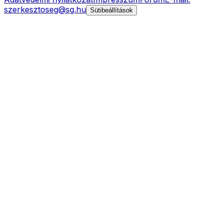
szerkesztoseg@sg.hu
Sütibeállítások