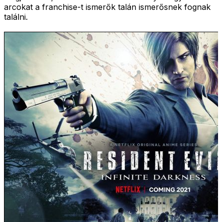
arcokat a franchise-t ismerők talán ismerősnek fognak
találni.