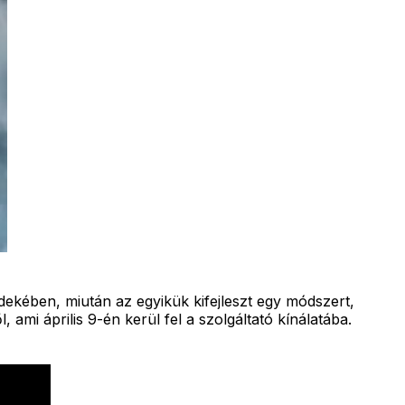
dekében, miután az egyikük kifejleszt egy módszert,
, ami április 9-én kerül fel a szolgáltató kínálatába.