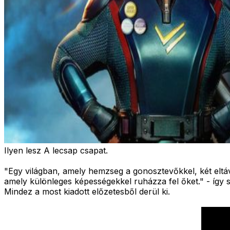
Ilyen lesz A lecsap csapat.
"
Egy világban, amely hemzseg a gonosztevőkkel, két eltáv
amely különleges képességekkel ruházza fel őket."
- így s
Mindez a most kiadott előzetesből derül ki.