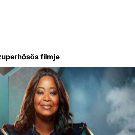
zuperhősös filmje