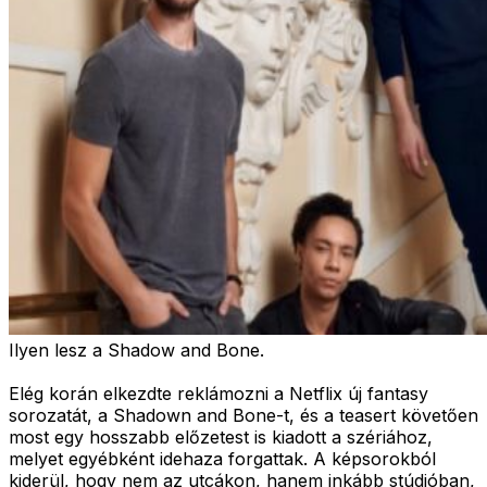
Ilyen lesz a Shadow and Bone.
Elég korán elkezdte reklámozni a Netflix új fantasy
sorozatát, a Shadown and Bone-t, és a teasert követően
most egy hosszabb előzetest is kiadott a szériához,
melyet egyébként idehaza forgattak. A képsorokból
kiderül, hogy nem az utcákon, hanem inkább stúdióban,