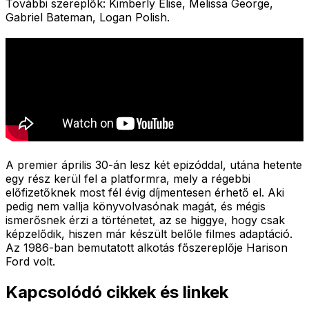
További szereplők: Kimberly Elise, Melissa George,
Gabriel Bateman, Logan Polish.
A premier április 30-án lesz két epizóddal, utána hetente
egy rész kerül fel a platformra, mely a régebbi
előfizetőknek most fél évig díjmentesen érhető el. Aki
pedig nem vallja könyvolvasónak magát, és mégis
ismerősnek érzi a történetet, az se higgye, hogy csak
képzelődik, hiszen már készült belőle filmes adaptáció.
Az 1986-ban bemutatott alkotás főszereplője Harison
Ford volt.
Kapcsolódó cikkek és linkek