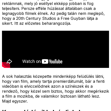
reklámnak, mely jó eséllyel ekképp jobban is fog
teljesíteni. Persze efféle húzással általában csak a
legnagyobb filmek élnek. Az pedig talán nem meglepő,
hogy a 20th Century Studios a Free Guyban látja a
sikert. Itt az előzetes beharangozója.
A sok halasztás közepette mindenképp felüdülés látni,
hogy van film, amely tartja premierdátumát, bár a fenti
videóban is elviccelődnek azon a színészek és a
rendező, hogy közel sem biztos, hogy akkor megérkezik
a film a mozikba, de valamikor biztosan látható lesz.
Majd egyszer.