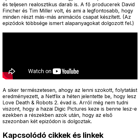
és teljesen realosztikus darab is. A fő producerek David
Fincher és Tim Miller volt, és ami a legfontosabb, hogy
minden részt más-más animációs csapat készített. (Az
epizódok többsége ismert alapanyagokat dolgozott fel.)
A siker természetesen, ahogy az lenni szokott, folytatást
eredményezett, a Netflix a héten jelentette be, hogy lesz
Love Death & Robots 2. évad is. Arról még nem tudni
viszont, hogy a hazai Digic Pictures keze is benne lesz-e
ezekben a részekben azok után, hogy az első
szezonban két epizódon is dolgoztak.
Kapcsolódó cikkek és linkek