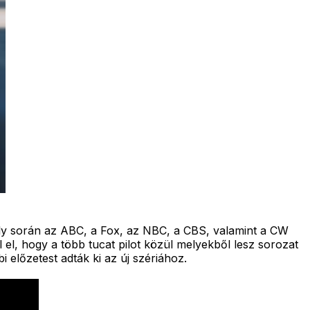
ly során az ABC, a Fox, az NBC, a CBS, valamint a CW
el, hogy a több tucat pilot közül melyekből lesz sorozat
 előzetest adták ki az új szériához.