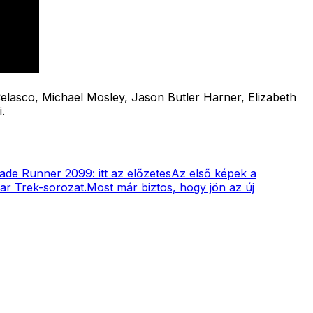
elasco, Michael Mosley, Jason Butler Harner, Elizabeth
.
ade Runner 2099: itt az előzetes
Az első képek a
tar Trek-sorozat.
Most már biztos, hogy jön az új