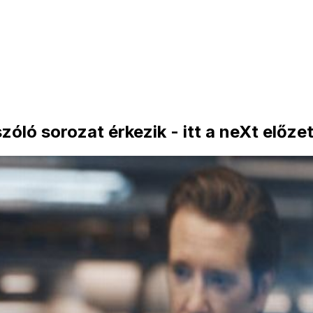
zóló sorozat érkezik - itt a neXt előze