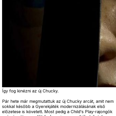
Így fog kinézni az új Chucky.
Pár hete már megmutattuk az új Chucky arcát, amit nem
sokkal később a Gyerekjáték modernizálásának első
előzetese is követett. Most pedig a Child's Play-rajongók