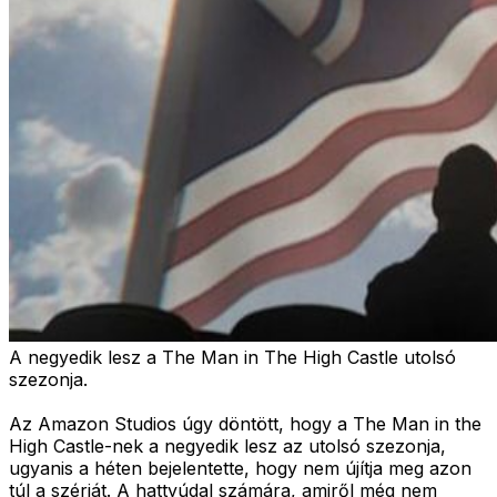
A negyedik lesz a The Man in The High Castle utolsó
szezonja.
Az Amazon Studios úgy döntött, hogy a The Man in the
High Castle-nek a negyedik lesz az utolsó szezonja,
ugyanis a héten bejelentette, hogy nem újítja meg azon
túl a szériát. A hattyúdal számára, amiről még nem