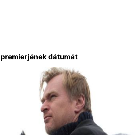
m premierjének dátumát