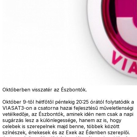
Októberben visszatér az Észbontók.
Október 9-től hétfőtől péntekig 20:25 órától folytatódik a
VIASAT3-on a csatorna hazai fejlesztésű műveletlenségi
vetélkedője, az Észbontók, aminek idén nem csak a napi
sugárzás lesz a különlegessége, hanem az is, hogy
celebek is szerepelnek majd benne, többek között
színészek, énekesek és az Exek az Édenben szereplői.