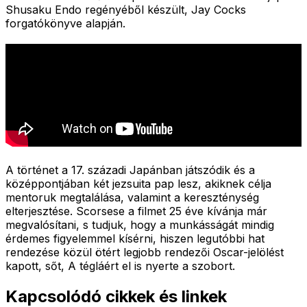
Shusaku Endo regényéből készült, Jay Cocks
forgatókönyve alapján.
A történet a 17. századi Japánban játszódik és a
középpontjában két jezsuita pap lesz, akiknek célja
mentoruk megtalálása, valamint a kereszténység
elterjesztése. Scorsese a filmet 25 éve kívánja már
megvalósítani, s tudjuk, hogy a munkásságát mindig
érdemes figyelemmel kísérni, hiszen legutóbbi hat
rendezése közül ötért legjobb rendezői Oscar-jelölést
kapott, sőt, A tégláért el is nyerte a szobort.
Kapcsolódó cikkek és linkek