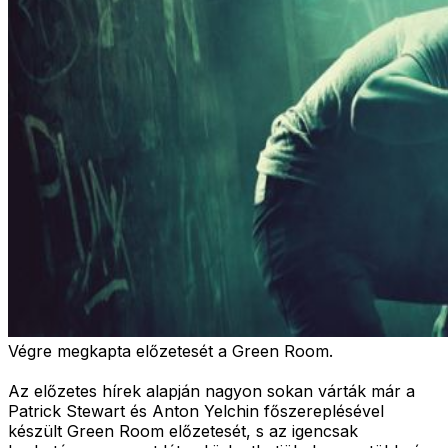
Végre megkapta előzetesét a Green Room.
Az előzetes hírek alapján nagyon sokan várták már a
Patrick Stewart és Anton Yelchin főszereplésével
készült Green Room előzetesét, s az igencsak