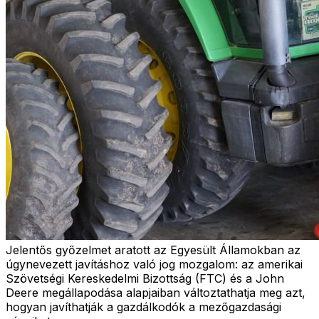
Jelentős győzelmet aratott az Egyesült Államokban az
úgynevezett javításhoz való jog mozgalom: az amerikai
Szövetségi Kereskedelmi Bizottság (FTC) és a John
Deere megállapodása alapjaiban változtathatja meg azt,
hogyan javíthatják a gazdálkodók a mezőgazdasági