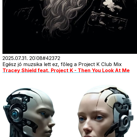
2025.07.31. 20:08
#
42372
Egész jó muzsika lett ez, főleg a Project K Club Mix
Tracey Shield feat. Project K - Then You Look At Me