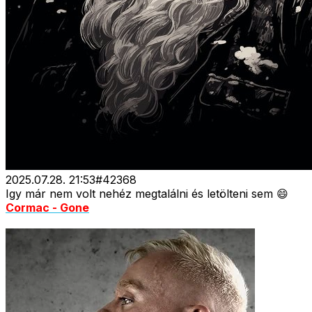
2025.07.28. 21:53
#
42368
Igy már nem volt nehéz megtalálni és letölteni sem 😄
Cormac - Gone