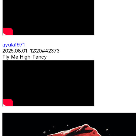
gyula1971
2025.08.01. 12:20
#
42373
Fly Me High-Fancy