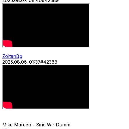
2025.08.07. 08:40
#
42389
ZoltanBp
2025.08.06. 01:37
#
42388
Mike Mareen - Sind Wir Dumm