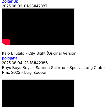
ZoltanBp
2025.08.06. 01:23
#
42387
Italo Brutalo - City Sight (Original Version)
polojana
2025.08.04. 23:18
#
42386
Boys Boys Boys - Sabrina Salerno - Special Long Club -
Rmx 2025 - Luigi Zocoor