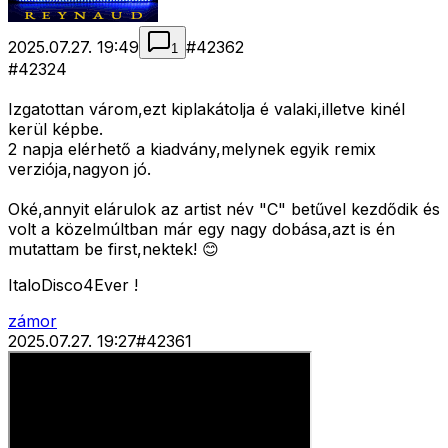
2025.07.27. 19:49
#
42362
1
#42324
Izgatottan várom,ezt kiplakátolja é valaki,illetve kinél
kerül képbe.
2 napja elérhető a kiadvány,melynek egyik remix
verziója,nagyon jó.
Oké,annyit elárulok az artist név "C" betűvel kezdődik és
volt a közelmúltban már egy nagy dobása,azt is én
mutattam be first,nektek! 😊
ItaloDisco4Ever !
zámor
2025.07.27. 19:27
#
42361