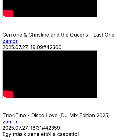
Cerrone & Christine and the Queens - Last One
zámor
2025.07.27. 19:09
#
42360
Trio4Tino - Disco Love (DJ Mix Edition 2025)
zámor
2025.07.27. 18:31
#
42359
Egy másik zene ettől a csapattól