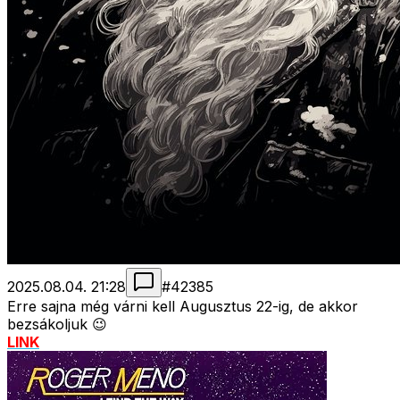
2025.08.04. 21:28
#
42385
Erre sajna még várni kell Augusztus 22-ig, de akkor
bezsákoljuk 😉
LINK