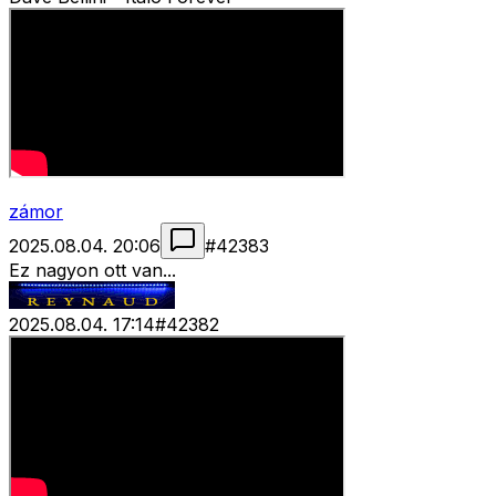
zámor
2025.08.04. 20:06
#
42383
Ez nagyon ott van...
2025.08.04. 17:14
#
42382