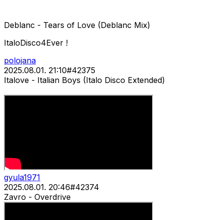
Deblanc - Tears of Love (Deblanc Mix)
ItaloDisco4Ever !
polojana
2025.08.01. 21:10
#
42375
Italove - Italian Boys (Italo Disco Extended)
gyula1971
2025.08.01. 20:46
#
42374
Zavro - Overdrive