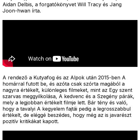
Aidan Delbis, a forgatókönyvet Will Tracy és Jang
Joon-hwan írta.
A rendező a Kutyafog és az Alpok után 2015-ben A
homárral futott be, és azóta csak szórta magából a
nagyra értékelt, különleges filmeket, mint az Egy szent
szarvas meggyilkolása, A kedvenc és a Szegény párák,
mely a legjobban értékelt filmje lett. Bár tény és való,
hogy a tavalyi A kegyelem fajtái pedig a legrosszabbul
értékelt, de eléggé beszédes, hogy még az is javarészt
pozitív kritikákat kapott.