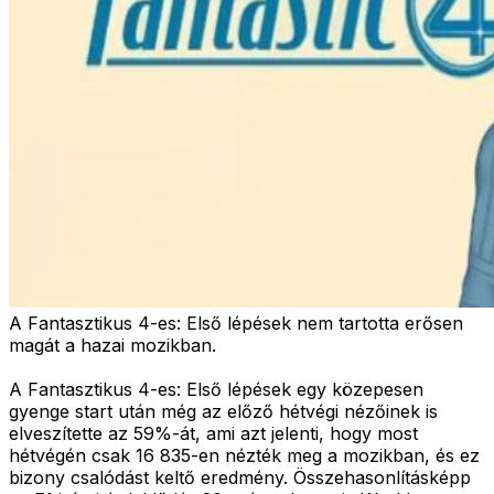
A Fantasztikus 4-es: Első lépések nem tartotta erősen
magát a hazai mozikban.
A Fantasztikus 4-es: Első lépések egy közepesen
gyenge start után még az előző hétvégi nézőinek is
elveszítette az 59%-át, ami azt jelenti, hogy most
hétvégén csak 16 835-en nézték meg a mozikban, és ez
bizony csalódást keltő eredmény. Összehasonlításképp