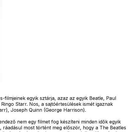
filmjeinek egyik sztárja, azaz az egyik Beatle, Paul
Ringo Starr. Nos, a sajtóértesülések ismét igaznak
arr), Joseph Quinn (George Harrison).
ndező nem egy filmet fog készíteni minden idők egyik
, ráadásul most történt meg először, hogy a The Beatles