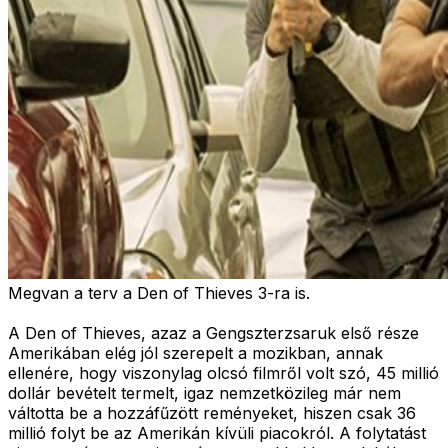
Megvan a terv a Den of Thieves 3-ra is.
A Den of Thieves, azaz a Gengszterzsaruk első része
Amerikában elég jól szerepelt a mozikban, annak
ellenére, hogy viszonylag olcsó filmről volt szó, 45 millió
dollár bevételt termelt, igaz nemzetközileg már nem
váltotta be a hozzáfűzött reményeket, hiszen csak 36
millió folyt be az Amerikán kívüli piacokról. A folytatást