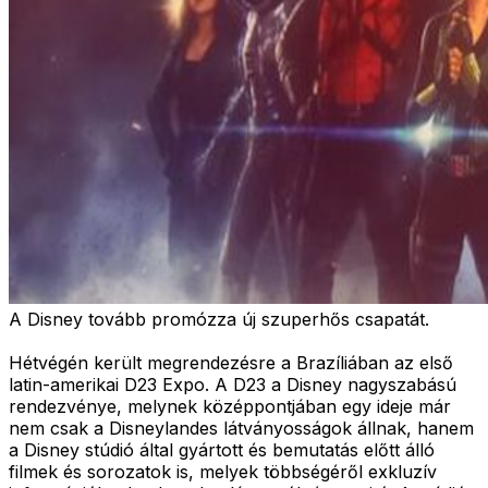
A Disney tovább promózza új szuperhős csapatát.
Hétvégén került megrendezésre a Brazíliában az első
latin-amerikai D23 Expo. A D23 a Disney nagyszabású
rendezvénye, melynek középpontjában egy ideje már
nem csak a Disneylandes látványosságok állnak, hanem
a Disney stúdió által gyártott és bemutatás előtt álló
filmek és sorozatok is, melyek többségéről exkluzív