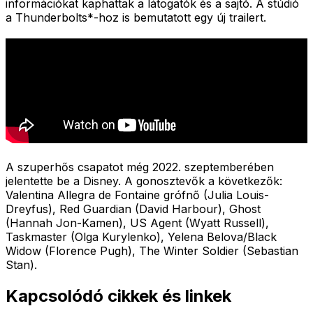
információkat kaphattak a látogatók és a sajtó. A stúdió
a Thunderbolts*-hoz is bemutatott egy új trailert.
A szuperhős csapatot még 2022. szeptemberében
jelentette be a Disney. A gonosztevők a következők:
Valentina Allegra de Fontaine grófnő (Julia Louis-
Dreyfus), Red Guardian (David Harbour), Ghost
(Hannah Jon-Kamen), US Agent (Wyatt Russell),
Taskmaster (Olga Kurylenko), Yelena Belova/Black
Widow (Florence Pugh), The Winter Soldier (Sebastian
Stan).
Kapcsolódó cikkek és linkek