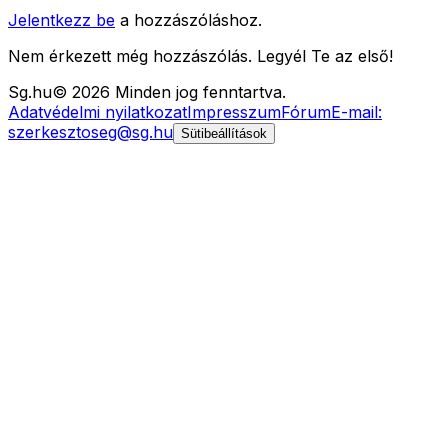
Jelentkezz be
a hozzászóláshoz.
Nem érkezett még hozzászólás. Legyél Te az első!
Sg
.hu
©
2026
Minden jog fenntartva.
Adatvédelmi nyilatkozat
Impresszum
Fórum
E-mail:
szerkesztoseg@sg.hu
Sütibeállítások