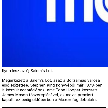
Ilyen lesz az új Salem's Lot.
Megérkezett a Salem's Lot, azaz a Borzalmas városa
első előzetese. Stephen King könyvéből már 1979-ben
is készült adaptációhoz, amit Tobe Hooper készített
James Mason főszereplésével, az mozis premiert
kapott, ez pedig októberben a Maxon fog debütálni.