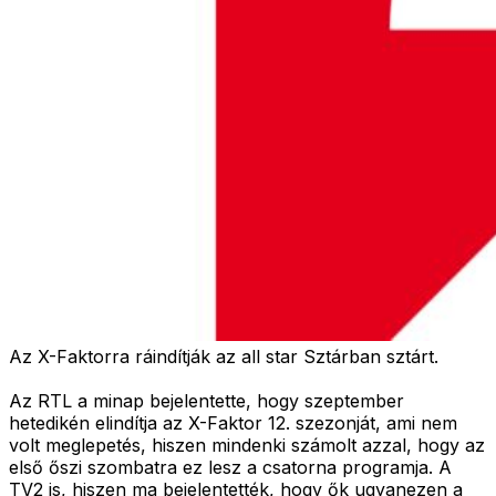
Az X-Faktorra ráindítják az all star Sztárban sztárt.
Az RTL a minap bejelentette, hogy szeptember
hetedikén elindítja az X-Faktor 12. szezonját, ami nem
volt meglepetés, hiszen mindenki számolt azzal, hogy az
első őszi szombatra ez lesz a csatorna programja. A
TV2 is, hiszen ma bejelentették, hogy ők ugyanezen a