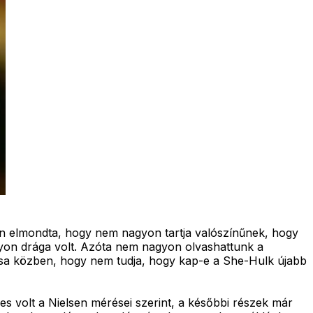
n elmondta, hogy nem nagyon tartja valószínűnek, hogy
yon drága volt. Azóta nem nagyon olvashattunk a
a közben, hogy nem tudja, hogy kap-e a She-Hulk újabb
es volt a Nielsen mérései szerint, a későbbi részek már