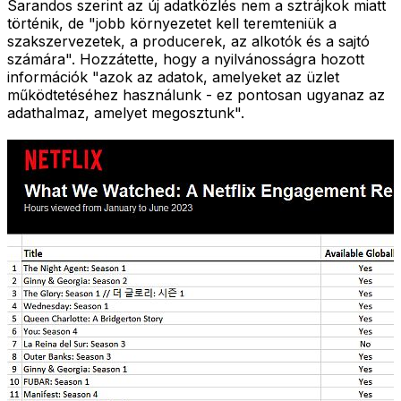
Sarandos szerint az új adatközlés nem a sztrájkok miatt
történik, de "jobb környezetet kell teremteniük a
szakszervezetek, a producerek, az alkotók és a sajtó
számára". Hozzátette, hogy a nyilvánosságra hozott
információk "azok az adatok, amelyeket az üzlet
működtetéséhez használunk - ez pontosan ugyanaz az
adathalmaz, amelyet megosztunk".