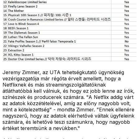
Jeremy Zimmer, az UTA tehetségkutató ügynökség
vezérigazgatója már régóta érvelt amellett, hogy a
Netflixnek és más streamingszolgáltatóknak
átláthatóbbá kell válniuk, és hogy ez jobb lenne az írók,
színészek és producerek számára. "A Netflix addig várt
az adatok közzétételével, amíg az előny nagyobb volt,
mint a kötelezettség" - mondta Zimmer. "Ennek ellenére
nagyszerű, hogy az adatok elérhetővé váltak ügyfeleink
számára, és lehetővé teszi számunkra, hogy nagyobb
értéket teremtsünk a nevükben."