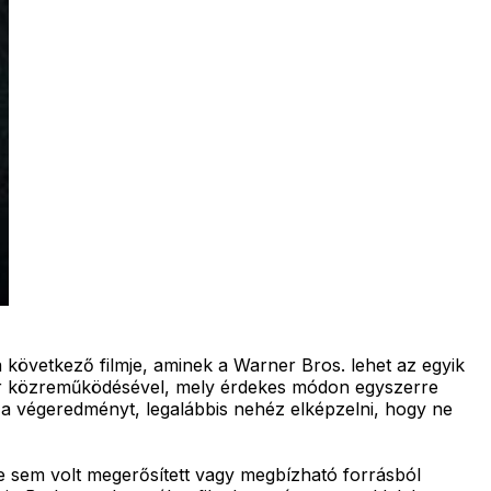
övetkező filmje, aminek a Warner Bros. lehet az egyik
iner közreműködésével, mely érdekes módon egyszerre
k a végeredményt, legalábbis nehéz elképzelni, hogy ne
e sem volt megerősített vagy megbízható forrásból