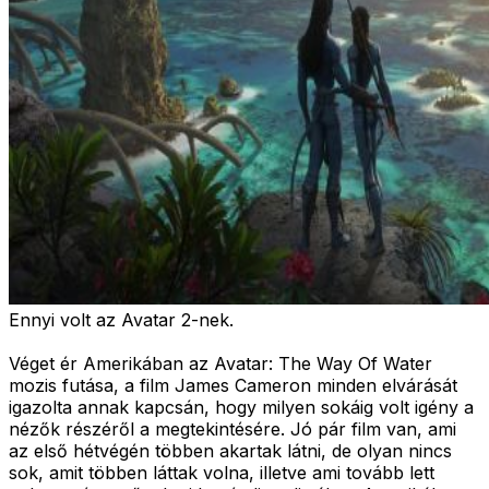
Ennyi volt az Avatar 2-nek.
Véget ér Amerikában az Avatar: The Way Of Water
mozis futása, a film James Cameron minden elvárását
igazolta annak kapcsán, hogy milyen sokáig volt igény a
nézők részéről a megtekintésére. Jó pár film van, ami
az első hétvégén többen akartak látni, de olyan nincs
sok, amit többen láttak volna, illetve ami tovább lett